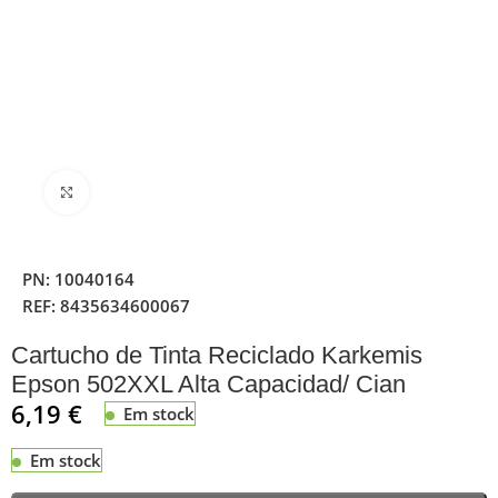
Clique para ampliar
PN:
10040164
REF:
8435634600067
Cartucho de Tinta Reciclado Karkemis
Epson 502XXL Alta Capacidad/ Cian
6,19
€
Em stock
Em stock