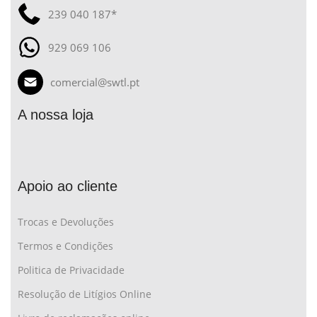
239 040 187*
929 069 106
comercial@swtl.pt
A nossa loja
Apoio ao cliente
Trocas e Devoluções
Termos e Condições
Politica de Privacidade
Resolução de Litígios Online