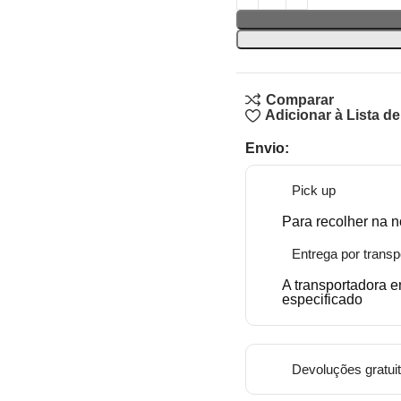
Comparar
Adicionar à Lista d
Envio:
Pick up
Para recolher na n
Entrega por transp
A transportadora 
especificado
Devoluções gratui