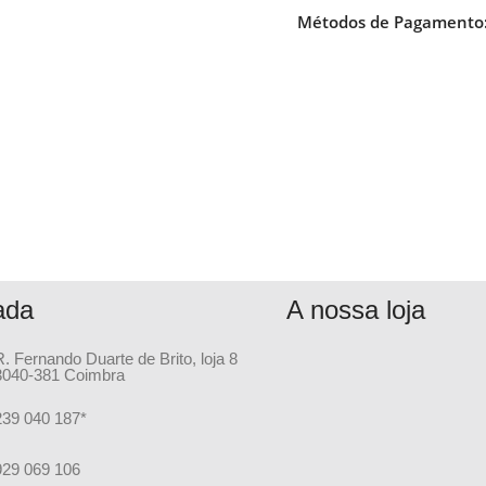
Métodos de Pagamento
ada
A nossa loja
R. Fernando Duarte de Brito, loja 8
3040-381 Coimbra
239 040 187*
929 069 106