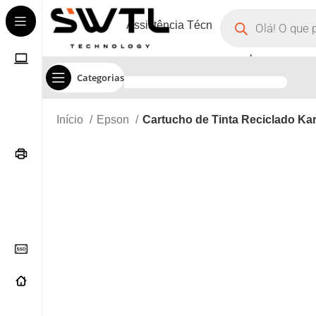
Assistência Técnica
Corporate
Categorias
Início
Epson
Cartucho de Tinta Reciclado K