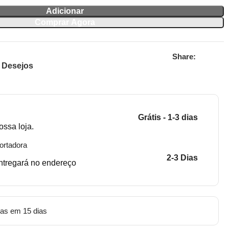
Adicionar
Comprar Agora
Share:
e Desejos
Grátis - 1-3 dias
ossa loja.
ortadora
2-3 Dias
entregará no endereço
tas em 15 dias