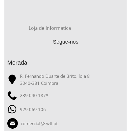
Loja de Informática
Segue-nos
Morada
R. Fernando Duarte de Brito, loja 8
3040-381 Coimbra
239 040 187*
929 069 106
comercial@swtl.pt