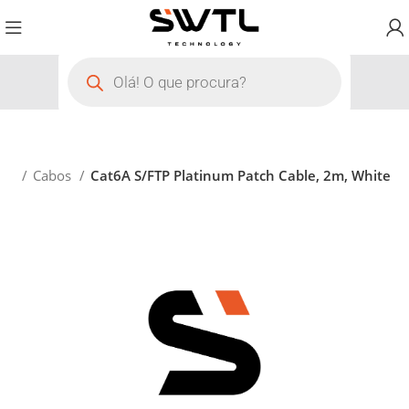
ios
Cabos
Cat6A S/FTP Platinum Patch Cable, 2m, White