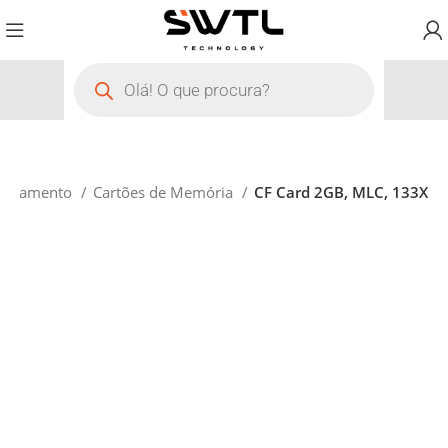
zenamento
Cartões de Memória
CF Card 2GB, MLC, 133X