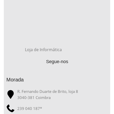
Loja de Informática
Segue-nos
Morada
R. Fernando Duarte de Brito, loja 8
3040-381 Coimbra
239 040 187*