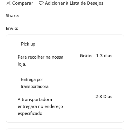
Comparar
Adicionar à Lista de Desejos
Share:
Envio:
Pick up
Grátis - 1-3 dias
Para recolher na nossa
loja.
Entrega por
transportadora
2-3 Dias
A transportadora
entregará no endereço
especificado