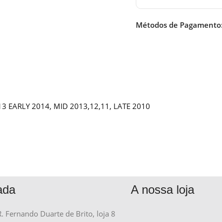
Métodos de Pagamento
13 EARLY 2014, MID 2013,12,11, LATE 2010
ada
A nossa loja
R. Fernando Duarte de Brito, loja 8