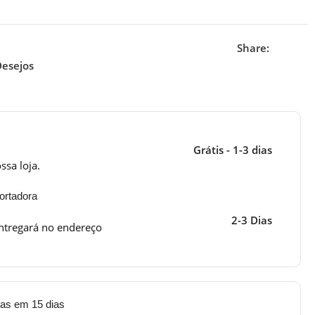
Share:
Desejos
Grátis - 1-3 dias
ssa loja.
ortadora
2-3 Dias
ntregará no endereço
tas em 15 dias