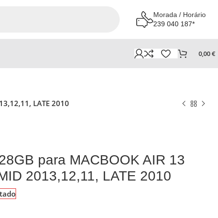
Morada / Horário
239 040 187*
0,00
€
13,12,11, LATE 2010
e 128GB para MACBOOK AIR 13
MID 2013,12,11, LATE 2010
tado