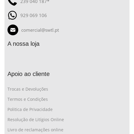
239 040 187*
929 069 106
comercial@swtl.pt
A nossa loja
Apoio ao cliente
Trocas e Devoluções
Termos e Condições
Politica de Privacidade
Resolução de Litígios Online
Livro de reclamações online