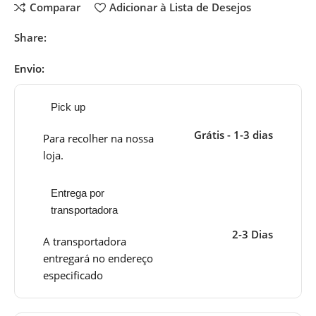
Comparar
Adicionar à Lista de Desejos
Share:
Envio:
Pick up
Grátis - 1-3 dias
Para recolher na nossa
loja.
Entrega por
transportadora
2-3 Dias
A transportadora
entregará no endereço
especificado