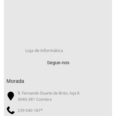
Loja de Informática
Segue-nos
Morada
R. Fernando Duarte de Brito, loja 8
3040-381 Coimbra
239 040 187*