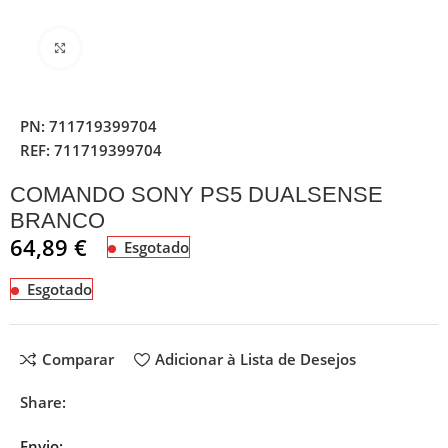
Clique para ampliar
PN:
711719399704
REF:
711719399704
COMANDO SONY PS5 DUALSENSE
BRANCO
64,89
€
Esgotado
Esgotado
Comparar
Adicionar à Lista de Desejos
Share:
Envio: