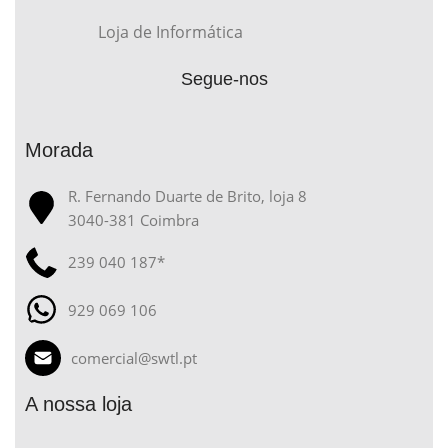
Loja de Informática
Segue-nos
Morada
R. Fernando Duarte de Brito, loja 8
3040-381 Coimbra
239 040 187*
929 069 106
comercial@swtl.pt
A nossa loja