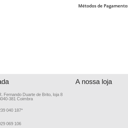
Métodos de Pagamento
ada
A nossa loja
R. Fernando Duarte de Brito, loja 8
3040-381 Coimbra
239 040 187*
929 069 106