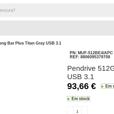
g Bar Plus Titan Gray USB 3.1
PN:
MUF-512BE4/APC
REF:
8806095379708
Pendrive 512G
USB 3.1
93,66
€
Em 
Em stock