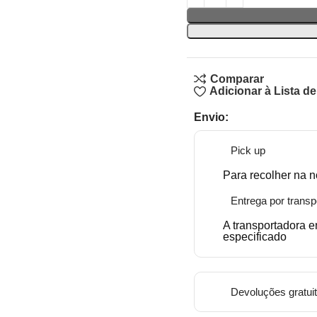
Comparar
Adicionar à Lista d
Envio:
Pick up
Para recolher na n
Entrega por transp
A transportadora 
especificado
Devoluções gratui