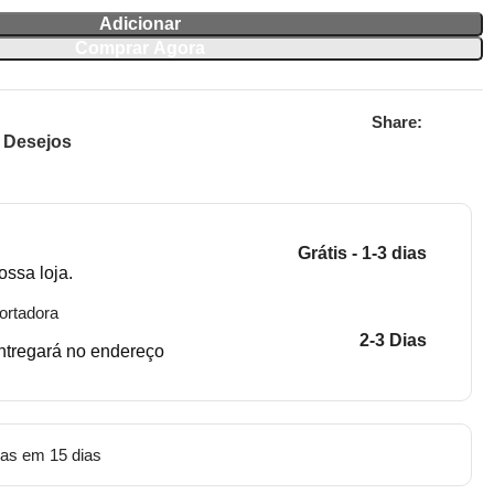
Adicionar
Comprar Agora
Share:
e Desejos
Grátis - 1-3 dias
ossa loja.
ortadora
2-3 Dias
entregará no endereço
tas em 15 dias