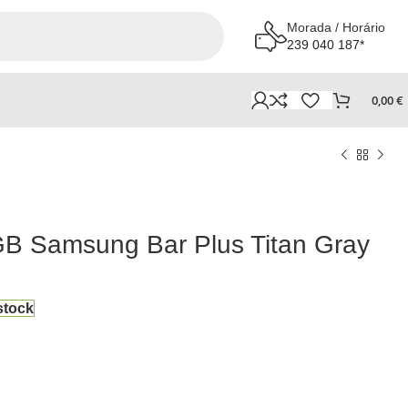
Morada / Horário
239 040 187*
0,00
€
B Samsung Bar Plus Titan Gray
stock