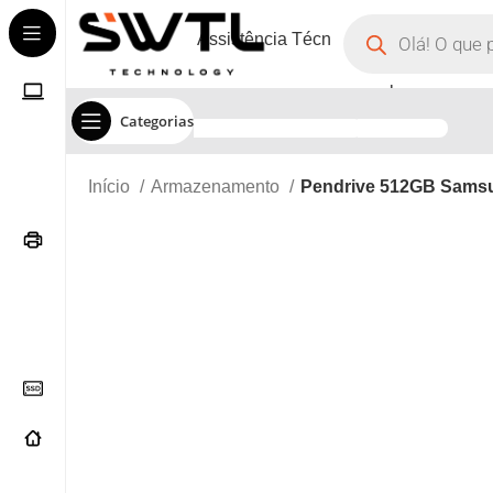
Assistência Técnica
Corporate
Categorias
Início
Armazenamento
Pendrive 512GB Samsun