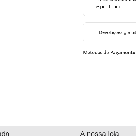
especificado
Devoluções gratui
Métodos de Pagamento
ada
A nossa loja