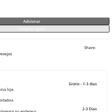
Adicionar
Comprar Agora
Share:
Desejos
Grátis - 1-3 dias
ssa loja.
ortadora
2-3 Dias
ntregará no endereço