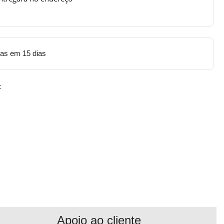
tas em 15 dias
:
Apoio ao cliente