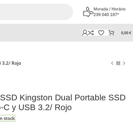
Morada / Horário
239 040 187*
0,00
€
 3.2/ Rojo
 SSD Kingston Dual Portable SSD
-C y USB 3.2/ Rojo
m stock