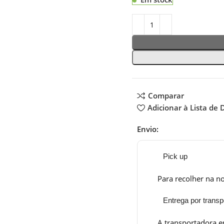
Comparar
Adicionar à Lista de 
Envio:
Pick up
Para recolher na no
Entrega por transp
A transportadora e