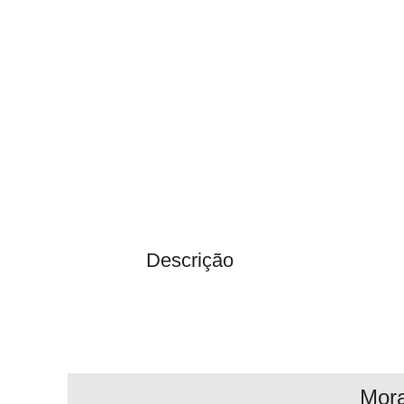
Descrição
Mor