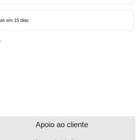
tas em 15 dias
:
Apoio ao cliente