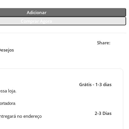
Adicionar
Comprar Agora
Share:
Desejos
Grátis - 1-3 dias
ssa loja.
ortadora
2-3 Dias
ntregará no endereço