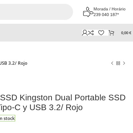
Morada / Horário
239 040 187*
0,00
€
USB 3.2/ Rojo
 SSD Kingston Dual Portable SSD
po-C y USB 3.2/ Rojo
m stock