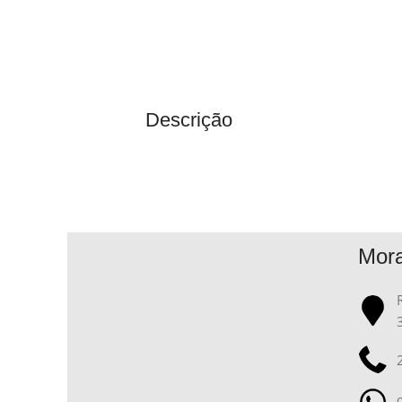
Descrição
Mor