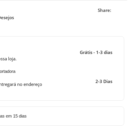
Share:
Desejos
Grátis - 1-3 dias
ssa loja.
ortadora
2-3 Dias
ntregará no endereço
tas em 15 dias