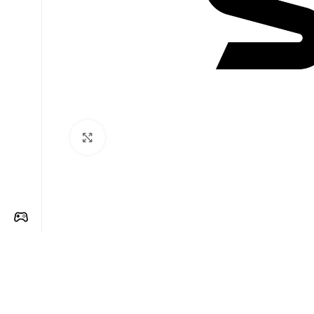
Clique para ampliar