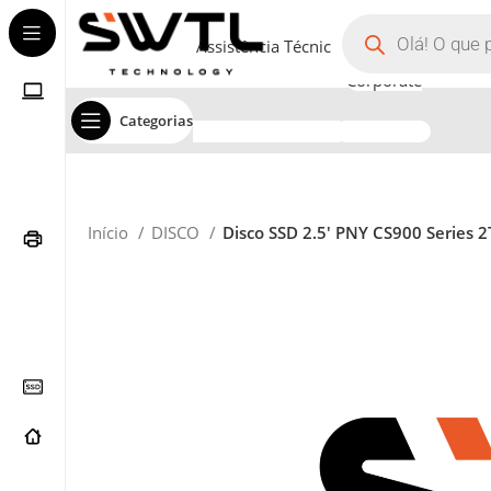
Assistência Técnica
Corporate
Categorias
Início
DISCO
Disco SSD 2.5′ PNY CS900 Series 