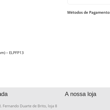
Métodos de Pagamento
 mm) – ELPFP13
ada
A nossa loja
R. Fernando Duarte de Brito, loja 8