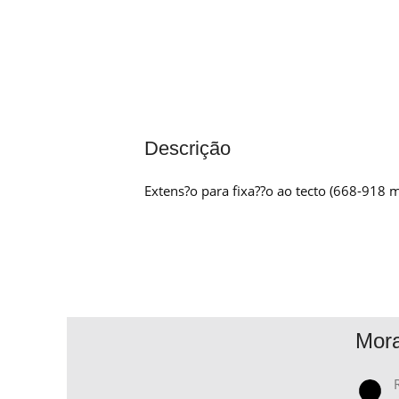
Descrição
Extens?o para fixa??o ao tecto (668-918
Mor