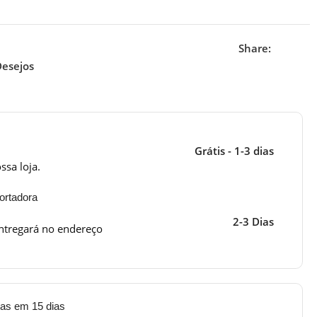
Share:
Desejos
Grátis - 1-3 dias
ssa loja.
ortadora
2-3 Dias
ntregará no endereço
tas em 15 dias