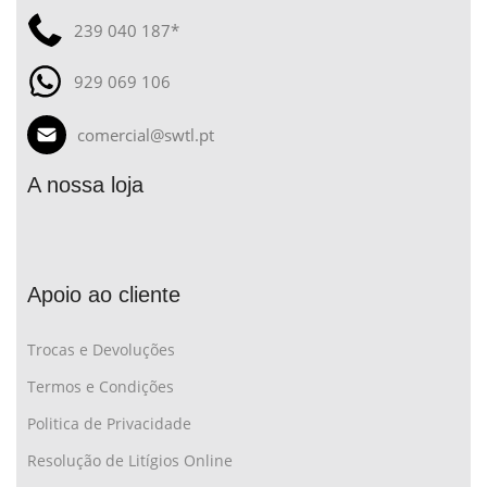
239 040 187*
929 069 106
comercial@swtl.pt
A nossa loja
Apoio ao cliente
Trocas e Devoluções
Termos e Condições
Politica de Privacidade
Resolução de Litígios Online