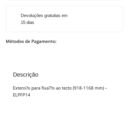
Devoluções gratuitas em
15 dias
Métodos de Pagamento:
Descrição
Extens?o para fixa??o ao tecto (918-1168 mm) –
ELPFP14