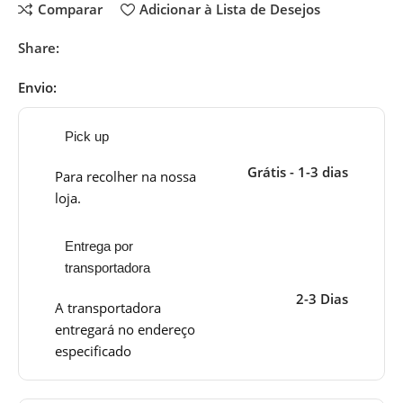
Comparar
Adicionar à Lista de Desejos
Share:
Envio:
Pick up
Grátis - 1-3 dias
Para recolher na nossa
loja.
Entrega por
transportadora
2-3 Dias
A transportadora
entregará no endereço
especificado