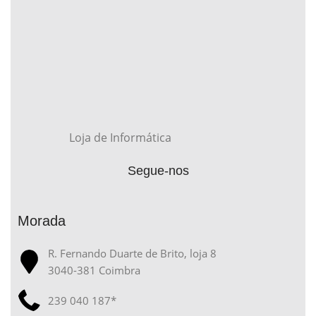
Loja de Informática
Segue-nos
Morada
R. Fernando Duarte de Brito, loja 8
3040-381 Coimbra
239 040 187*