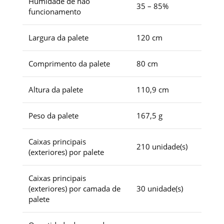
Humidade de não
35 – 85%
funcionamento
Largura da palete
120 cm
Comprimento da palete
80 cm
Altura da palete
110,9 cm
Peso da palete
167,5 g
Caixas principais
210 unidade(s)
(exteriores) por palete
Caixas principais
(exteriores) por camada de
30 unidade(s)
palete