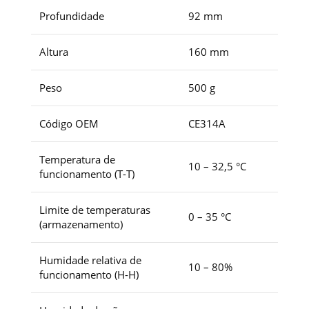
Profundidade
92 mm
Altura
160 mm
Peso
500 g
Código OEM
CE314A
Temperatura de
10 – 32,5 °C
funcionamento (T-T)
Limite de temperaturas
0 – 35 °C
(armazenamento)
Humidade relativa de
10 – 80%
funcionamento (H-H)