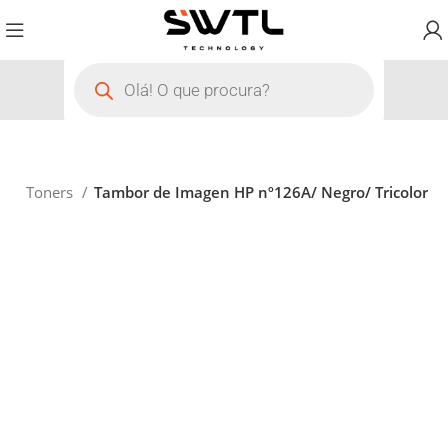
io
Toners
Tambor de Imagen HP nº126A/ Negro/ Tricolor