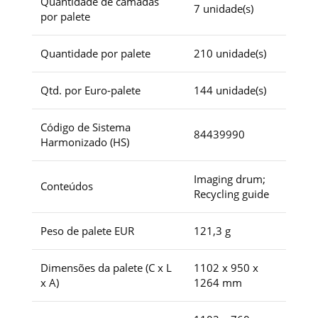
Quantidade de camadas
7 unidade(s)
por palete
Quantidade por palete
210 unidade(s)
Qtd. por Euro-palete
144 unidade(s)
Código de Sistema
84439990
Harmonizado (HS)
Imaging drum;
Conteúdos
Recycling guide
Peso de palete EUR
121,3 g
Dimensões da palete (C x L
1102 x 950 x
x A)
1264 mm