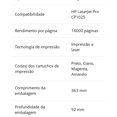
HP LaserJet Pro
Compatibilidade
CP1025
Rendimento por página
14000 páginas
Impressão a
Tecnologia de impressão
laser
Preto, Ciano,
Cor(es) dos cartuchos de
Magenta,
impressão
Amarelo
Comprimento da
363 mm
embalagem
Profundidade da
92 mm
embalagem