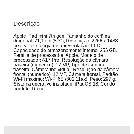
Descrição
Apple iPad mini 7th gen. Tamanho do ecrã na
diagonal: 21,1 cm (8.3″), Resolução: 2266 x 1488
pixels, Tecnologia de apresentação: LED.
Capacidade de armazenamento interno: 256 GB.
Família de processador: Apple, Modelo de
processador: A17 Pro. Resolução da câmara
traseira (numérico): 12 MP, Tipo de câmara
traseira: Câmera individual, Resolução da câmara
frontal (numérico): 12 MP, Câmara frontal. Padrão
Wi-Fi máximo: Wi-Fi 6E (802.11ax). Peso: 297 g.
Sistema operativo instalado: iPadOS 18. Cor do
produto: Roxo