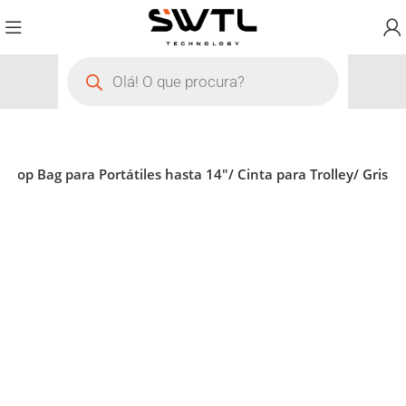
ptop Bag para Portátiles hasta 14″/ Cinta para Trolley/ Gris