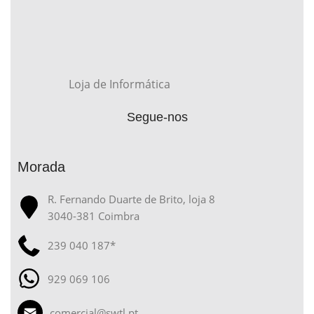
Loja de Informática
Segue-nos
Morada
R. Fernando Duarte de Brito, loja 8
3040-381 Coimbra
239 040 187*
929 069 106
comercial@swtl.pt