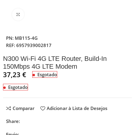
Clique para ampliar
PN:
MB115-4G
REF:
6957939002817
N300 Wi-Fi 4G LTE Router, Build-In
150Mbps 4G LTE Modem
37,23
€
Esgotado
Esgotado
Comparar
Adicionar à Lista de Desejos
Share:
Envio: