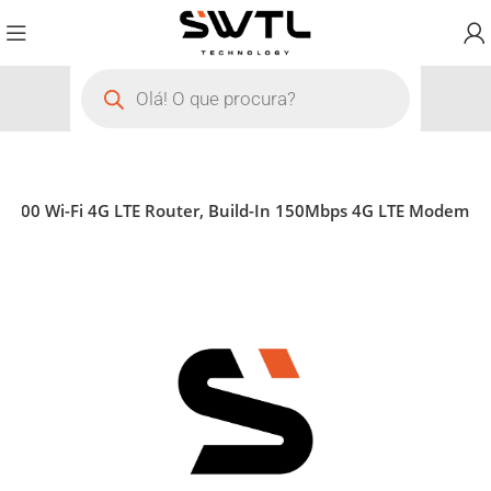
N300 Wi-Fi 4G LTE Router, Build-In 150Mbps 4G LTE Modem