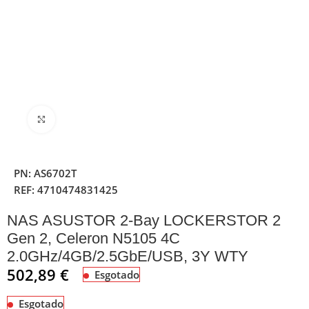
Clique para ampliar
PN:
AS6702T
REF:
4710474831425
NAS ASUSTOR 2-Bay LOCKERSTOR 2
Gen 2, Celeron N5105 4C
2.0GHz/4GB/2.5GbE/USB, 3Y WTY
502,89
€
Esgotado
Esgotado