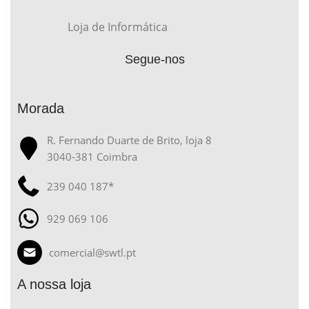
Loja de Informática
Segue-nos
Morada
R. Fernando Duarte de Brito, loja 8
3040-381 Coimbra
239 040 187*
929 069 106
comercial@swtl.pt
A nossa loja