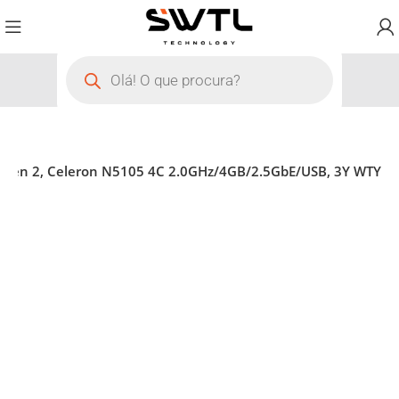
Gen 2, Celeron N5105 4C 2.0GHz/4GB/2.5GbE/USB, 3Y WTY