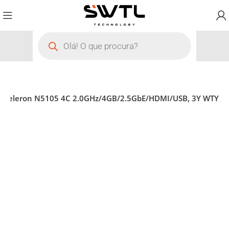
 Celeron N5105 4C 2.0GHz/4GB/2.5GbE/HDMI/USB, 3Y WTY