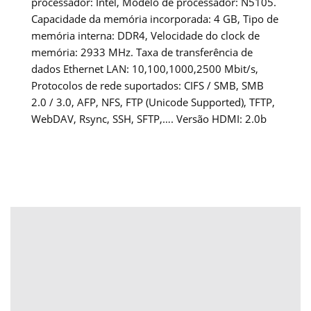
processador: Intel, Modelo de processador: N5105.
Capacidade da memória incorporada: 4 GB, Tipo de
memória interna: DDR4, Velocidade do clock de
memória: 2933 MHz. Taxa de transferência de
dados Ethernet LAN: 10,100,1000,2500 Mbit/s,
Protocolos de rede suportados: CIFS / SMB, SMB
2.0 / 3.0, AFP, NFS, FTP (Unicode Supported), TFTP,
WebDAV, Rsync, SSH, SFTP,…. Versão HDMI: 2.0b