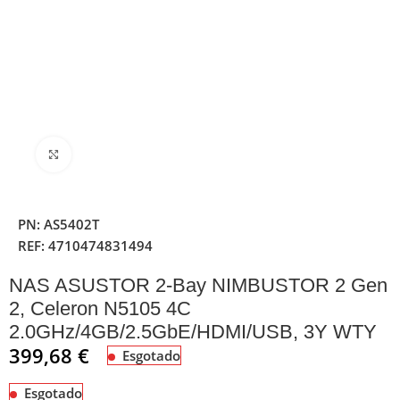
Clique para ampliar
PN:
AS5402T
REF:
4710474831494
NAS ASUSTOR 2-Bay NIMBUSTOR 2 Gen
2, Celeron N5105 4C
2.0GHz/4GB/2.5GbE/HDMI/USB, 3Y WTY
399,68
€
Esgotado
Esgotado