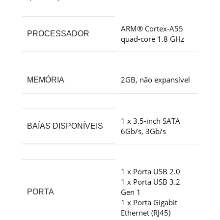
ARM® Cortex-A55
PROCESSADOR
quad-core 1.8 GHz
2GB, não expansível
MEMÓRIA
1 x 3.5-inch SATA
BAÍAS DISPONÍVEIS
6Gb/s, 3Gb/s
1 x Porta USB 2.0
1 x Porta USB 3.2
Gen 1
PORTA
1 x Porta Gigabit
Ethernet (RJ45)