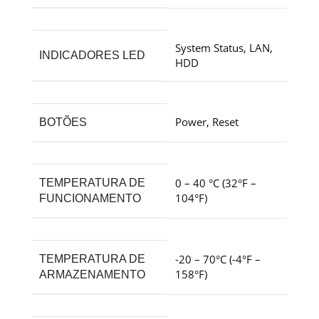
System Status, LAN,
INDICADORES LED
HDD
Power, Reset
BOTÕES
0 – 40 °C (32°F –
TEMPERATURA DE
104°F)
FUNCIONAMENTO
-20 – 70°C (-4°F –
TEMPERATURA DE
158°F)
ARMAZENAMENTO