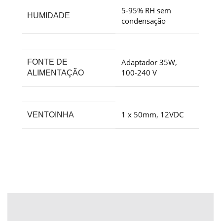
5-95% RH sem
HUMIDADE
condensação
Adaptador 35W,
FONTE DE
100-240 V
ALIMENTAÇÃO
1 x 50mm, 12VDC
VENTOINHA