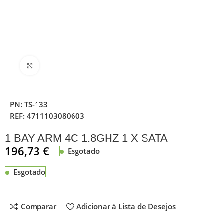
Clique para ampliar
PN:
TS-133
REF:
4711103080603
1 BAY ARM 4C 1.8GHZ 1 X SATA
196,73
€
Esgotado
Esgotado
Comparar
Adicionar à Lista de Desejos