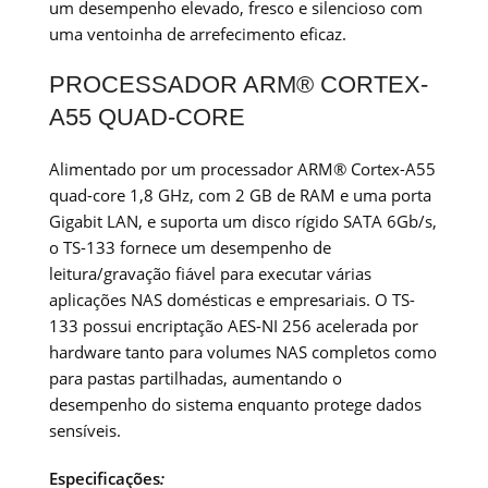
um desempenho elevado, fresco e silencioso com
uma ventoinha de arrefecimento eficaz.
PROCESSADOR ARM® CORTEX-
A55 QUAD-CORE
Alimentado por um processador ARM® Cortex-A55
quad-core 1,8 GHz, com 2 GB de RAM e uma porta
Gigabit LAN, e suporta um disco rígido SATA 6Gb/s,
o TS-133 fornece um desempenho de
leitura/gravação fiável para executar várias
aplicações NAS domésticas e empresariais. O TS-
133 possui encriptação AES-NI 256 acelerada por
hardware tanto para volumes NAS completos como
para pastas partilhadas, aumentando o
desempenho do sistema enquanto protege dados
sensíveis.
Especificações
: