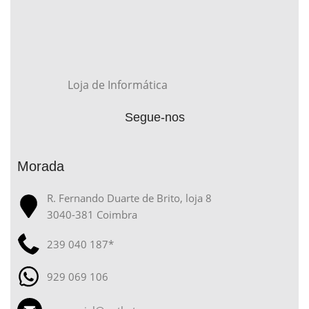
Loja de Informática
Segue-nos
Morada
R. Fernando Duarte de Brito, loja 8
3040-381 Coimbra
239 040 187*
929 069 106