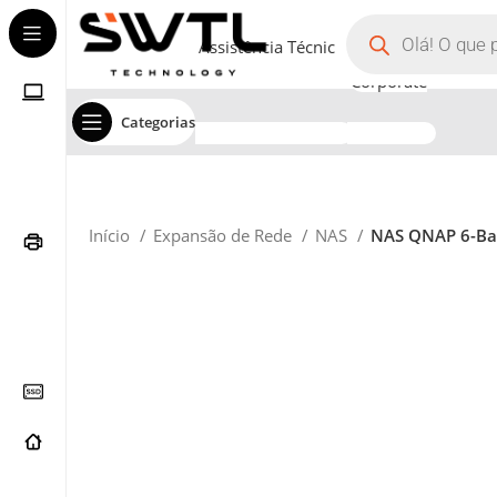
Assistência Técnica
Corporate
Categorias
Início
Expansão de Rede
NAS
NAS QNAP 6-Ba