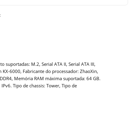
:
portadas: M.2, Serial ATA II, Serial ATA III,
n KX-6000, Fabricante do processador: ZhaoXin,
a: DDR4, Memória RAM máxima suportada: 64 GB.
IPv6. Tipo de chassis: Tower, Tipo de