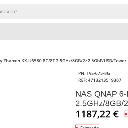
y Zhaoxin KX-U6580 8C/8T 2.5GHz/8GB/2×2.5GbE/USB/Tower
PN:
TVS-675-8G
REF:
4713213519387
NAS QNAP 6-B
2.5GHz/8GB/
1187,22
€
Esgotado