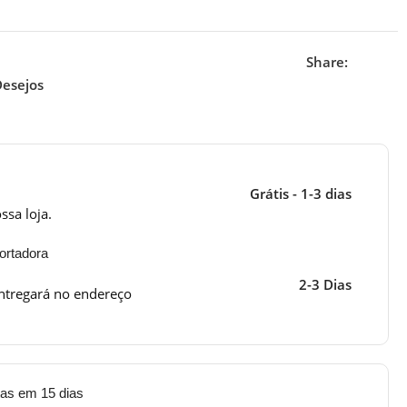
Share:
Desejos
Grátis - 1-3 dias
ssa loja.
ortadora
2-3 Dias
ntregará no endereço
tas em 15 dias