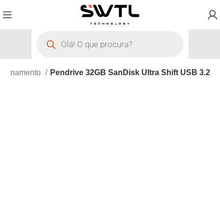
azenamento
Pendrive 32GB SanDisk Ultra Shift USB 3.2