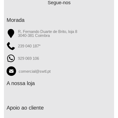
Segue-nos
Morada
R. Fernando Duarte de Brito, loja 8
3040-381 Coimbra
239 040 187*
929 069 106
comercial@swtl.pt
A nossa loja
Apoio ao cliente