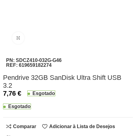
Clique para ampliar
PN:
SDCZ410-032G-G46
REF:
619659182274
Pendrive 32GB SanDisk Ultra Shift USB
3.2
7,76
€
Esgotado
Esgotado
Comparar
Adicionar à Lista de Desejos