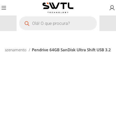
rmazenamento
Pendrive 64GB SanDisk Ultra Shift USB 3.2