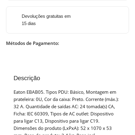
Devoluções gratuitas em
15 dias
Métodos de Pagamento:
Descrição
Eaton EBAB05. Tipos PDU: Básico, Montagem em
prateleira: 0U, Cor da caixa: Preto. Corrente (máx.):
32 A. Quantidade de saídas AC: 24 tomada(s) CA,
Ficha: IEC 60309, Tipos de AC outlet: Dispositivo
para ligar C13, Dispositivo para ligar C19.
Dimensões do produto (LxPxA): 52 x 1070 x 53