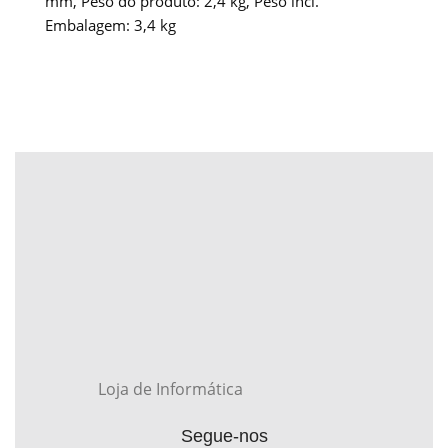
mm, Peso do produto: 2,4 kg, Peso incl.
Embalagem: 3,4 kg
Loja de Informática
Segue-nos