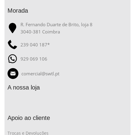
Morada
R. Fernando Duarte de Brito, loja 8
3040-381 Coimbra
239 040 187*
929 069 106
comercial@swtl.pt
A nossa loja
Apoio ao cliente
Trocas e Devoluções