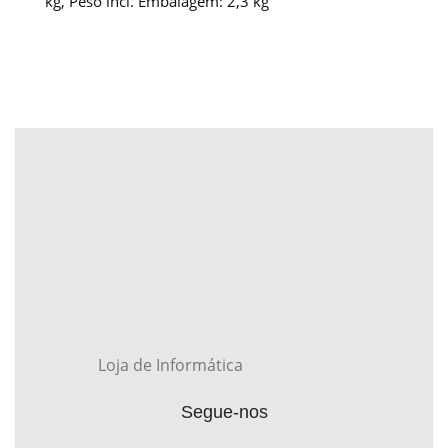
kg, Peso incl. Embalagem: 2,3 kg
Loja de Informática
Segue-nos