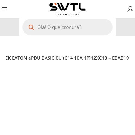
RACK EATON ePDU BASIC 0U (C14 10A 1P)12XC13 – EBAB19