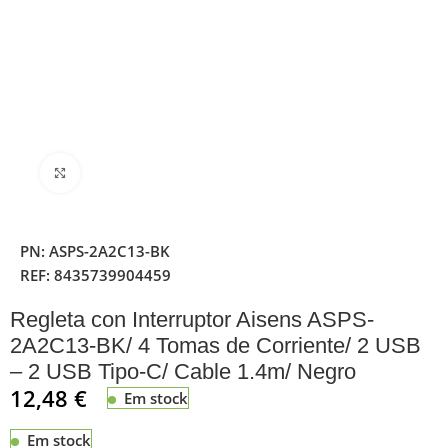
Clique para ampliar
PN:
ASPS-2A2C13-BK
REF:
8435739904459
Regleta con Interruptor Aisens ASPS-
2A2C13-BK/ 4 Tomas de Corriente/ 2 USB
– 2 USB Tipo-C/ Cable 1.4m/ Negro
12,48
€
Em stock
Em stock