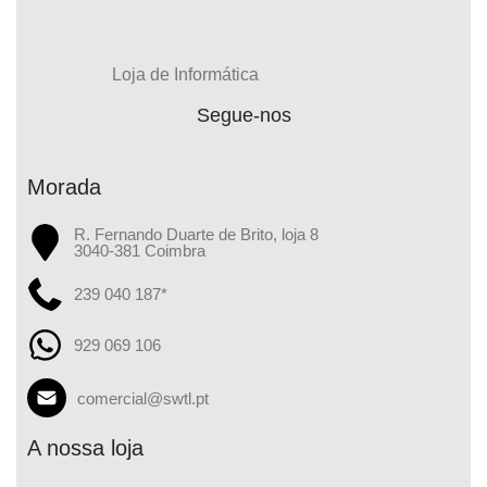
Loja de Informática
Segue-nos
Morada
R. Fernando Duarte de Brito, loja 8
3040-381 Coimbra
239 040 187*
929 069 106
comercial@swtl.pt
A nossa loja