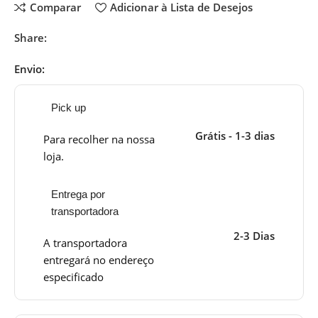
Comparar
Adicionar à Lista de Desejos
Share:
Envio:
Pick up
Grátis - 1-3 dias
Para recolher na nossa
loja.
Entrega por
transportadora
2-3 Dias
A transportadora
entregará no endereço
especificado