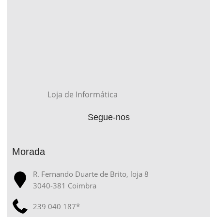
Loja de Informática
Segue-nos
Morada
R. Fernando Duarte de Brito, loja 8
3040-381 Coimbra
239 040 187*