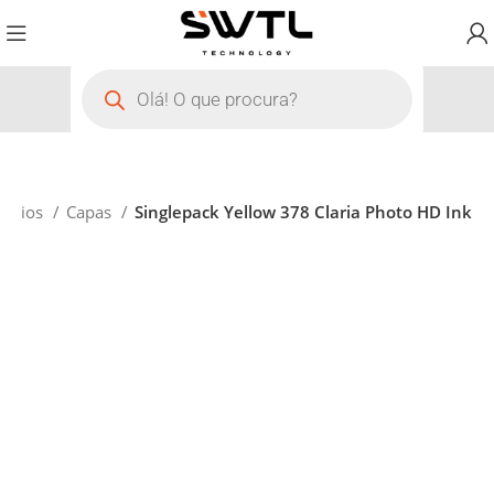
sórios
Capas
Singlepack Yellow 378 Claria Photo HD Ink