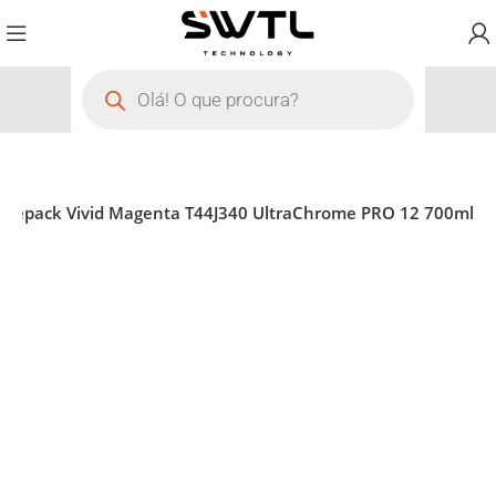
nglepack Vivid Magenta T44J340 UltraChrome PRO 12 700ml