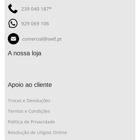
239 040 187*
929 069 106
comercial@swtl.pt
A nossa loja
Apoio ao cliente
Trocas e Devoluções
Termos e Condições
Politica de Privacidade
Resolução de Litígios Online