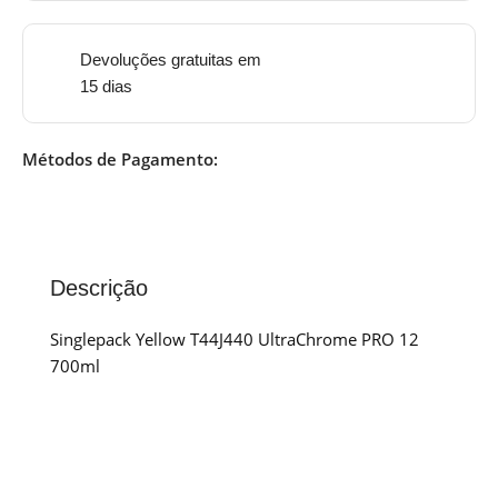
Devoluções gratuitas em
15 dias
Métodos de Pagamento:
Descrição
Singlepack Yellow T44J440 UltraChrome PRO 12
700ml