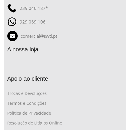
239 040 187*
929 069 106
comercial@swtl.pt
A nossa loja
Apoio ao cliente
Trocas e Devoluções
Termos e Condições
Politica de Privacidade
Resolução de Litígios Online