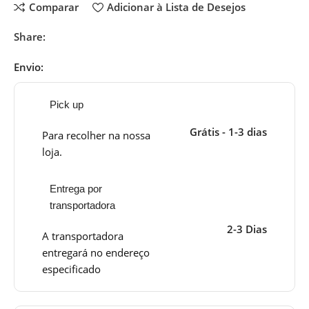
Comparar
Adicionar à Lista de Desejos
Share:
Envio:
Pick up
Grátis - 1-3 dias
Para recolher na nossa
loja.
Entrega por
transportadora
2-3 Dias
A transportadora
entregará no endereço
especificado