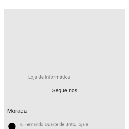
Loja de Informática
Segue-nos
Morada
R. Fernando Duarte de Brito, loja 8