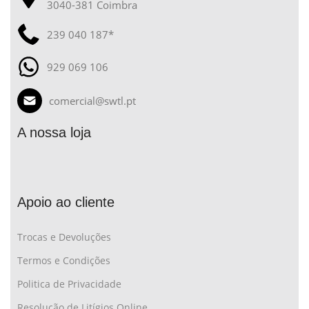
3040-381 Coimbra
239 040 187*
929 069 106
comercial@swtl.pt
A nossa loja
Apoio ao cliente
Trocas e Devoluções
Termos e Condições
Politica de Privacidade
Resolução de Litígios Online