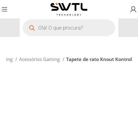
aming
Acessórios Gaming
Tapete de rato Knout Kontrol