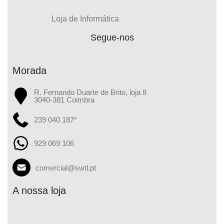
Loja de Informática
Segue-nos
Morada
R. Fernando Duarte de Brito, loja 8
3040-381 Coimbra
239 040 187*
929 069 106
comercial@swtl.pt
A nossa loja