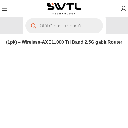
2 (1pk) – Wireless-AXE11000 Tri Band 2.5Gigabit Router