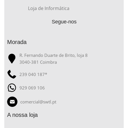
Loja de Informática
Segue-nos
Morada
R. Fernando Duarte de Brito, loja 8
3040-381 Coimbra
239 040 187*
929 069 106
comercial@swtl.pt
A nossa loja