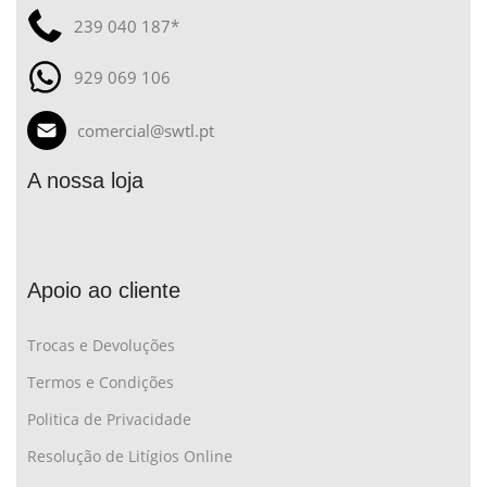
239 040 187*
929 069 106
comercial@swtl.pt
A nossa loja
Apoio ao cliente
Trocas e Devoluções
Termos e Condições
Politica de Privacidade
Resolução de Litígios Online