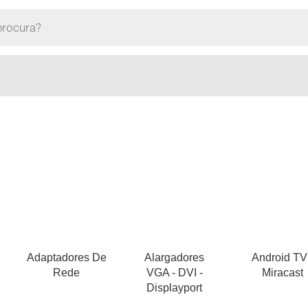
Adaptadores De
Alargadores
Android TV
Rede
VGA - DVI -
Miracast
Displayport