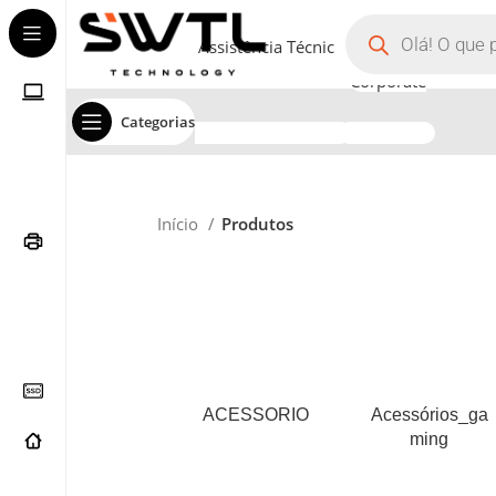
Assistência Técnica
Corporate
Categorias
Início
Produtos
ACESSORIO
Acessórios_ga
Ming