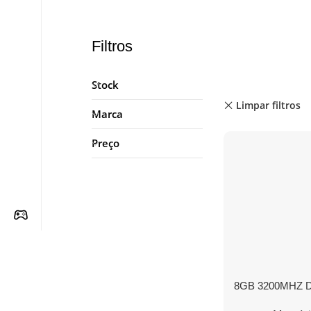
Filtros
Stock
Limpar filtros
Marca
Preço
8GB 3200MHZ 
SODIMM FURY