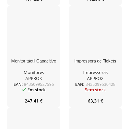
Monitor táctil Capacitivo
Impressora de Tickets
APPROX 15″ A+
Approx appPOS80AM-
MT15CAP2
USB/ Térmica/ Ancho
Monitores
Impressoras
papel 80mm/ USB-RJ11/
APPROX
APPROX
Negra
EAN:
8435099527596
EAN:
8435099530428
Em stock
Sem stock
247,41
€
63,31
€