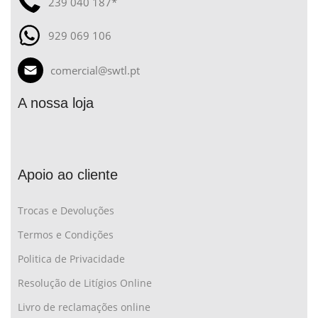
239 040 187*
929 069 106
comercial@swtl.pt
A nossa loja
Apoio ao cliente
Trocas e Devoluções
Termos e Condições
Politica de Privacidade
Resolução de Litígios Online
Livro de reclamações online