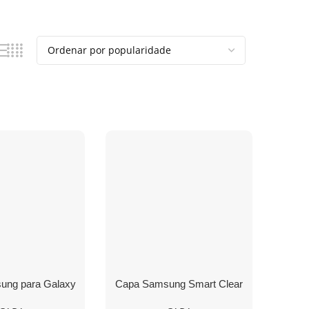
ung para Galaxy
Capa Samsung Smart Clear
licone Preto
View Cover Samsung