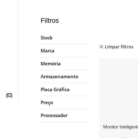
Filtros
Stock
Limpar filtros
Marca
Memória
Armazenamento
Placa Gráfica
Preço
Processador
Monitor Intelige
M5 S32DM501EU 