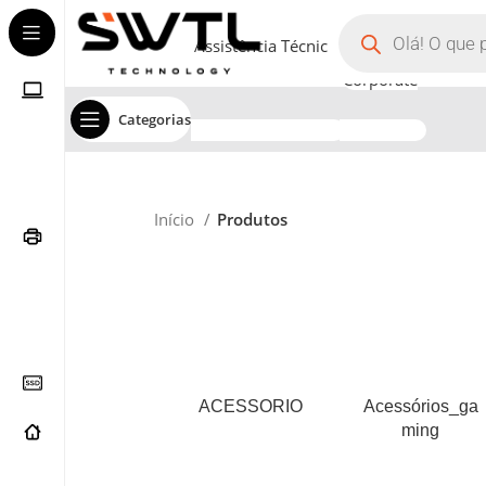
Assistência Técnica
Corporate
Categorias
Início
Produtos
ACESSORIO
Acessórios_ga
Ming