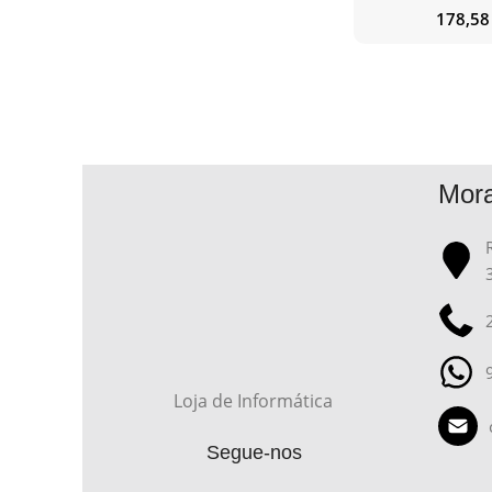
178,5
Mor
Loja de Informática
Segue-nos