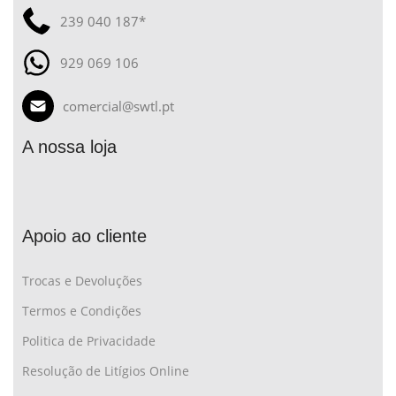
239 040 187*
929 069 106
comercial@swtl.pt
A nossa loja
Apoio ao cliente
Trocas e Devoluções
Termos e Condições
Politica de Privacidade
Resolução de Litígios Online